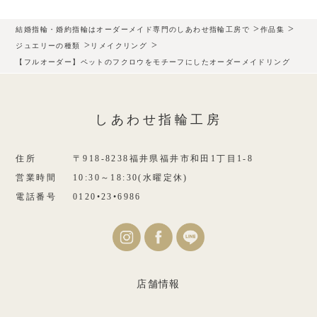
>
>
結婚指輪・婚約指輪はオーダーメイド専門のしあわせ指輪工房で
作品集
>
>
ジュエリーの種類
リメイクリング
【フルオーダー】ペットのフクロウをモチーフにしたオーダーメイドリング
しあわせ指輪工房
住所
〒918-8238福井県福井市和田1丁目1-8
営業時間
10:30～18:30(水曜定休)
電話番号
0120•23•6986
店舗情報