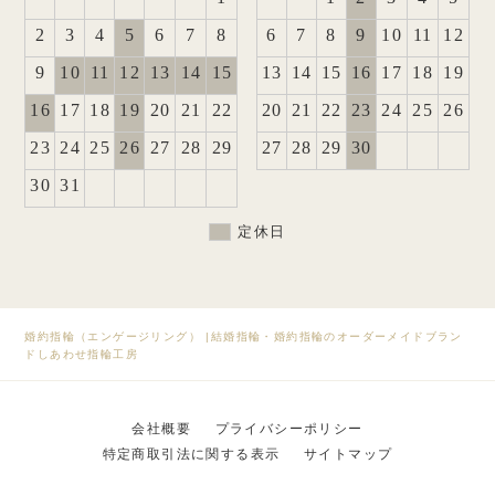
2
3
4
5
6
7
8
6
7
8
9
10
11
12
9
10
11
12
13
14
15
13
14
15
16
17
18
19
16
17
18
19
20
21
22
20
21
22
23
24
25
26
23
24
25
26
27
28
29
27
28
29
30
30
31
定休日
婚約指輪（エンゲージリング）
|
結婚指輪・婚約指輪のオーダーメイドブラン
ドしあわせ指輪工房
会社概要
プライバシーポリシー
特定商取引法に関する表示
サイトマップ