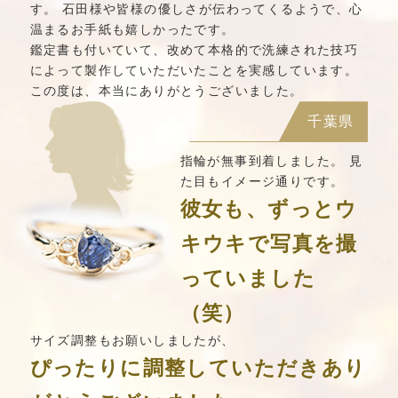
す。 石田様や皆様の優しさが伝わってくるようで、心
温まるお手紙も嬉しかったです。
鑑定書も付いていて、改めて本格的で洗練された技巧
によって製作していただいたことを実感しています。
この度は、本当にありがとうございました。
千葉県
指輪が無事到着しました。 見
た目もイメージ通りです。
彼女も、ずっとウ
キウキで写真を撮
っていました
（笑）
サイズ調整もお願いしましたが、
ぴったりに調整していただきあり