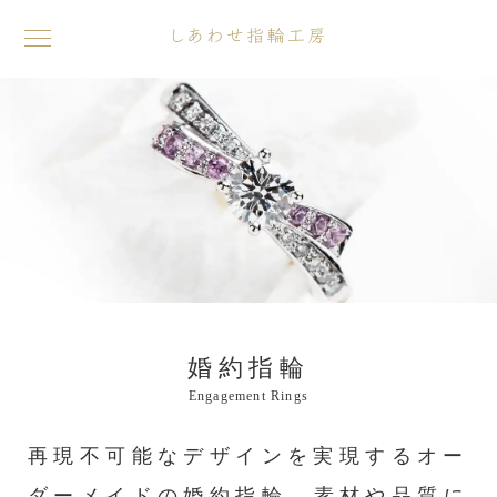
toggle
navigation
婚約指輪
Engagement Rings
再現不可能なデザインを実現するオー
ダーメイドの婚約指輪。
素材や品質に