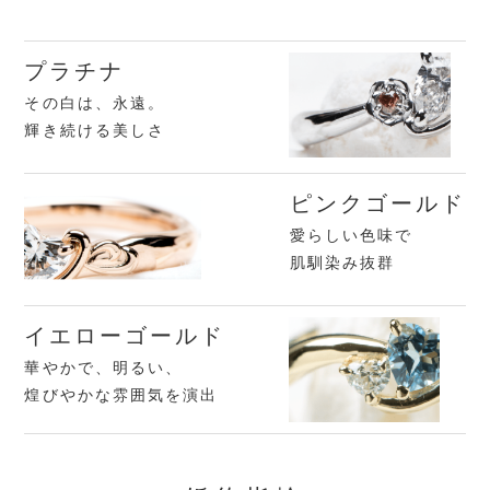
プラチナ
その白は、永遠。
輝き続ける美しさ
ピンクゴールド
愛らしい色味で
肌馴染み抜群
イエローゴールド
華やかで、明るい、
煌びやかな雰囲気を演出