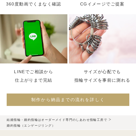
360度動画でくまなく確認
CGイメージでご提案
LINEでご相談から
サイズが心配でも
仕上がりまで完結
指輪サイズを事前に測れる
制作から納品までの流れを詳しく
>
結婚指輪・婚約指輪はオーダーメイド専門のしあわせ指輪工房で
婚約指輪（エンゲージリング）