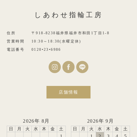
しあわせ指輪工房
住所
〒918-8238福井県福井市和田1丁目1-8
営業時間
10:30～18:30(水曜定休)
電話番号
0120•23•6986
店舗情報
2026年 8月
2026年 9月
日
月
火
水
木
金
土
日
月
火
水
木
金
土
1
1
2
3
4
5