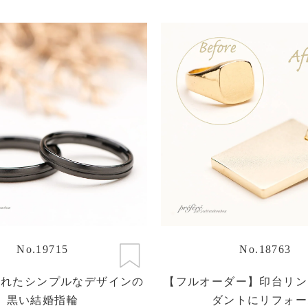
No.19715
No.18763
入れたシンプルなデザインの
【フルオーダー】印台リン
黒い結婚指輪
ダントにリフォー