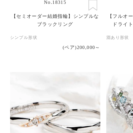
No.18315
【セミオーダー結婚指輪】シンプルな
【フルオ
ブラックリング
ドライ
シンプル形状
淵あり形状
(ペア)200,000～