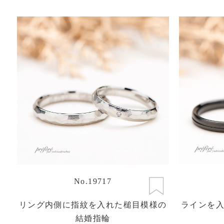
No.19717
リング内側に指紋を入れた槌目模様の
ラインを
結婚指輪