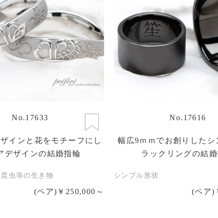
No.17633
No.17616
デザインと花をモチーフにし
幅広9ｍｍでお創りしたシ
アデザインの結婚指輪
ラックリングの結婚
・昆虫等の生き物
シンプル形状
(ペア)￥250,000～
(ペア)