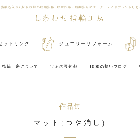
に指紋を入れた槌目模様の結婚指輪
|
結婚指輪・婚約指輪のオーダーメイドブランドしあ
セットリング
ジュエリーリフォーム
指輪工房について
宝石の豆知識
1000の想いブログ
作品集
マット(つや消し)