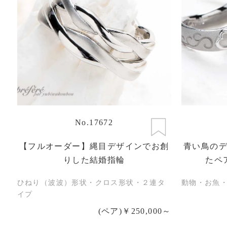
No.17672
【フルオーダー】縄目デザインでお創
青い鳥の
りした結婚指輪
たペ
ひねり（波波）形状・クロス形状・２連タ
動物・お魚
イプ
(ペア)￥250,000～