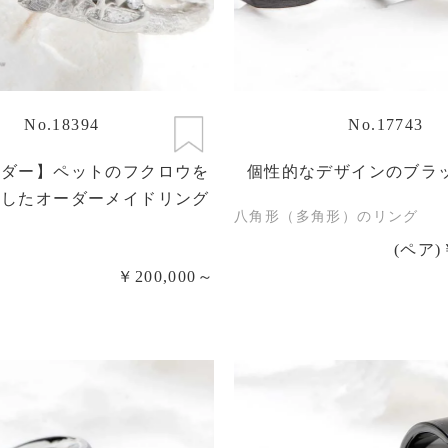
No.18394
No.17743
ーダー】ペットのフクロウを
個性的なデザインのブラ
にしたオーダーメイドリング
八角形（多角形）のリング
(ペア)
￥200,000～