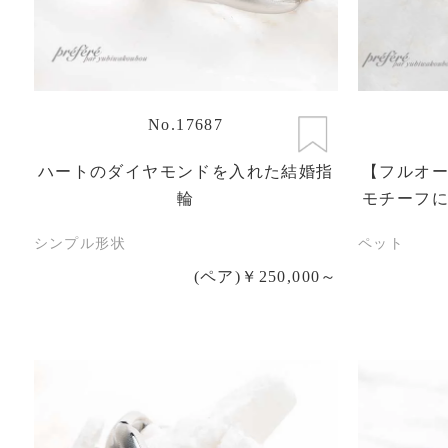
No.17687
ハートのダイヤモンドを入れた結婚指
【フルオ
輪
モチーフ
シンプル形状
ペット
(ペア)￥250,000～