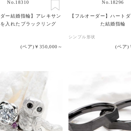
No.18310
No.18296
ーダー結婚指輪】アレキサン
【フルオーダー】ハートダ
トを入れたブラックリング
た結婚指輪
シンプル形状
(ペア)￥350,000～
(ペア)