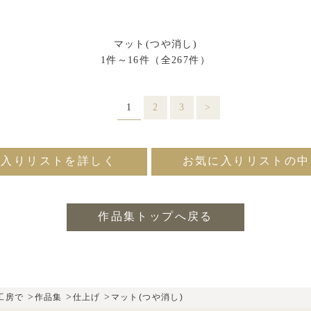
マット(つや消し)
1件～16件（全267件）
1
2
3
>
に入りリストを詳しく
お気に入りリストの中
作品集トップへ戻る
>
>
>
工房で
作品集
仕上げ
マット(つや消し)