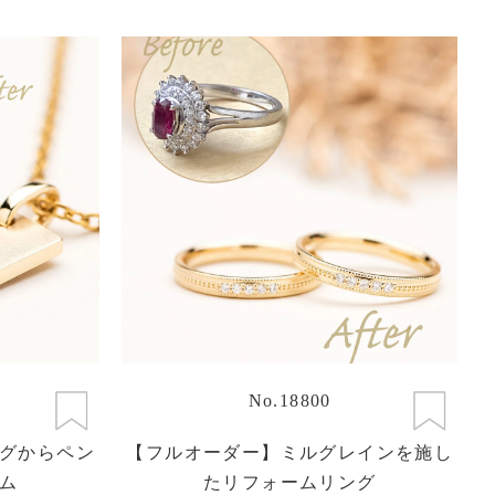
No.18800
グからペン
【フルオーダー】ミルグレインを施し
ム
たリフォームリング