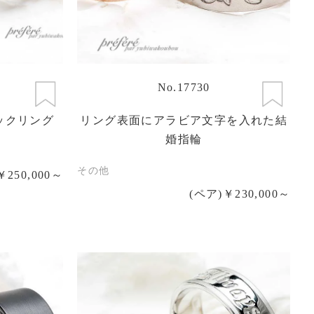
No.17730
ックリング
リング表面にアラビア文字を入れた結
婚指輪
その他
￥250,000～
(ペア)￥230,000～