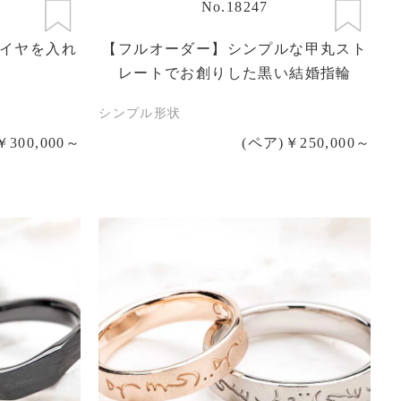
No.18247
イヤを入れ
【フルオーダー】シンプルな甲丸スト
レートでお創りした黒い結婚指輪
シンプル形状
￥300,000～
(ペア)￥250,000～