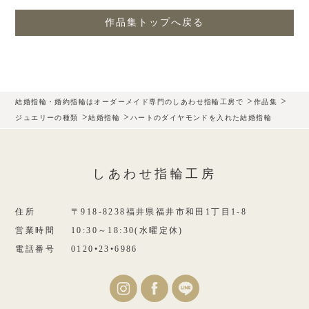
作品集トップへ戻る
>
>
結婚指輪・婚約指輪はオーダーメイド専門のしあわせ指輪工房で
作品集
>
>
ジュエリーの種類
結婚指輪
ハートのダイヤモンドを入れた結婚指輪
しあわせ指輪工房
住所
〒918-8238福井県福井市和田1丁目1-8
営業時間
10:30～18:30(水曜定休)
電話番号
0120•23•6986