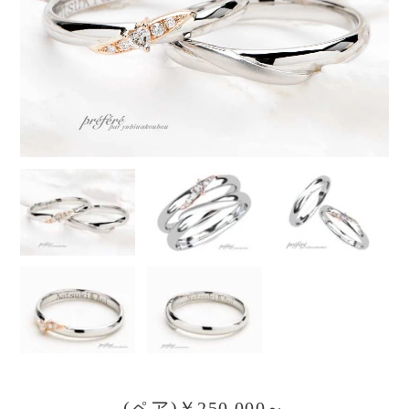
(ペア)￥250,000～