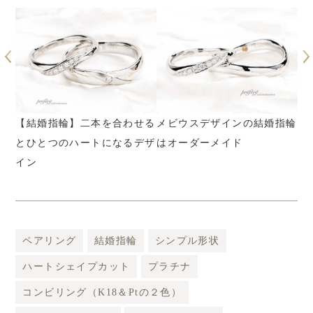
わせる
メビウスデザインの結婚指輪
ダイヤモンドを入れたカラー
るデザ
はオーダーメイド
ゴールドの結婚指輪
ペアリング
結婚指輪
シンプル形状
ハートシェイプカット
プラチナ
コンビリング（K18＆Ptの２色）