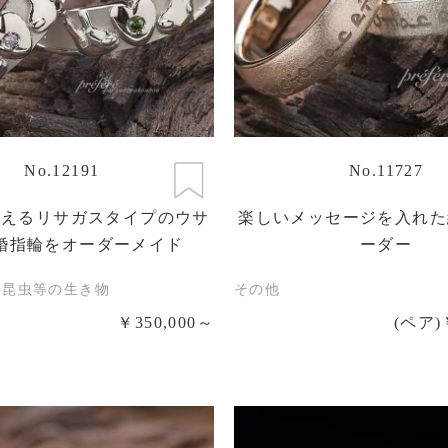
No.12191
No.11727
抱えるリサガスタイプのウサ
楽しいメッセージを入れた
婚指輪をオーダーメイド
ーダー
・昆虫等の生き物
その他
￥350,000～
(ペア)