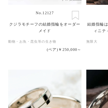
No.12127
クジラモチーフの結婚指輪をオーダー
結婚指輪
メイド
ィニテ
動物・お魚・昆虫等の生き物
無限大
(ペア)￥250,000～