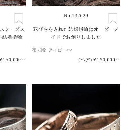
No.132629
スターダス
花びらを入れた結婚指輪はオーダーメ
ル結婚指輪
イドでお創りしました
花 植物 アイビーetc
￥250,000～
(ペア)￥250,000～