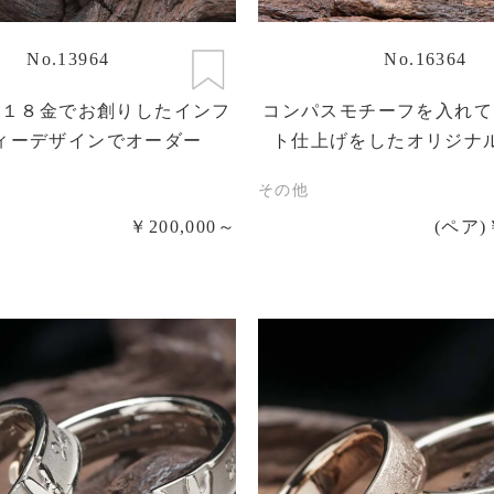
No.13964
No.16364
は１８金でお創りしたインフ
コンパスモチーフを入れて
ィーデザインでオーダー
ト仕上げをしたオリジナ
その他
￥200,000～
(ペア)