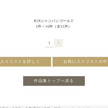
K18シャンパンゴールド
1件～16件（全31件）
1
2
に入りリストを詳しく
お気に入りリストの中
作品集トップへ戻る