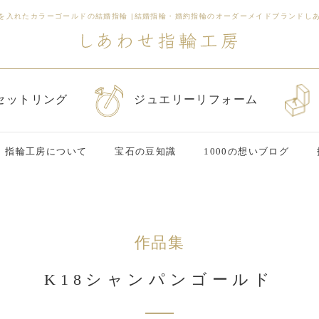
を入れたカラーゴールドの結婚指輪
|
結婚指輪・婚約指輪のオーダーメイドブランドし
セットリング
ジュエリーリフォーム
指輪工房について
宝石の豆知識
1000の想いブログ
作品集
K18シャンパンゴールド