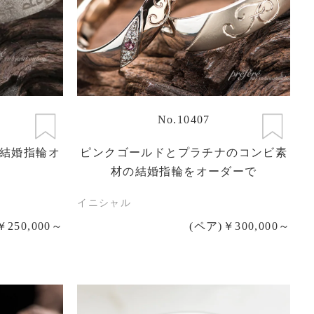
No.10407
結婚指輪オ
ピンクゴールドとプラチナのコンビ素
材の結婚指輪をオーダーで
イニシャル
￥250,000～
(ペア)￥300,000～