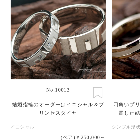
No.10013
結婚指輪のオーダーはイニシャル＆プ
四角いプ
リンセスダイヤ
置した
イニシャル
シンプル形
(ペア)￥250,000～