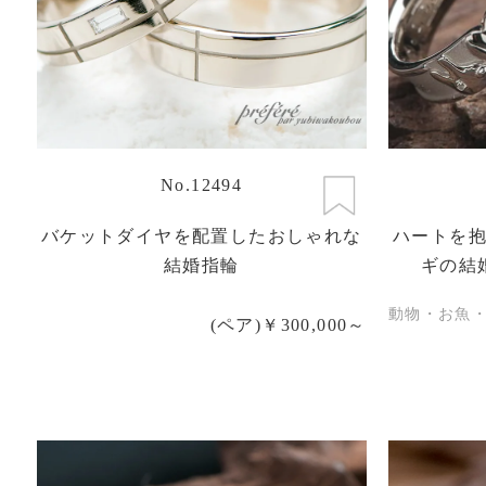
No.12494
バケットダイヤを配置したおしゃれな
ハートを
結婚指輪
ギの結
動物・お魚
(ペア)￥300,000～