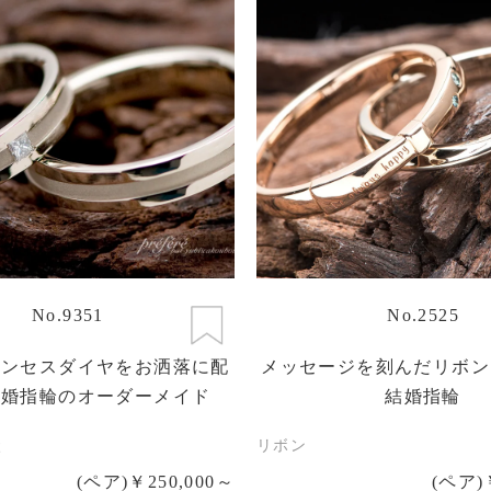
No.9351
No.2525
リンセスダイヤをお洒落に配
メッセージを刻んだリボン
結婚指輪のオーダーメイド
結婚指輪
状
リボン
(ペア)￥250,000～
(ペア)