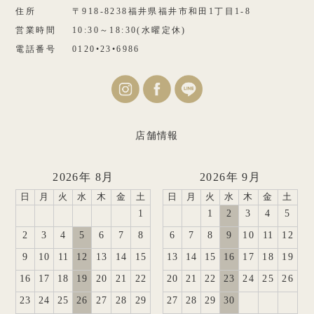
住所
〒918-8238福井県福井市和田1丁目1-8
営業時間
10:30～18:30(水曜定休)
電話番号
0120•23•6986
店舗情報
2026年 8月
2026年 9月
日
月
火
水
木
金
土
日
月
火
水
木
金
土
1
1
2
3
4
5
2
3
4
5
6
7
8
6
7
8
9
10
11
12
9
10
11
12
13
14
15
13
14
15
16
17
18
19
16
17
18
19
20
21
22
20
21
22
23
24
25
26
23
24
25
26
27
28
29
27
28
29
30