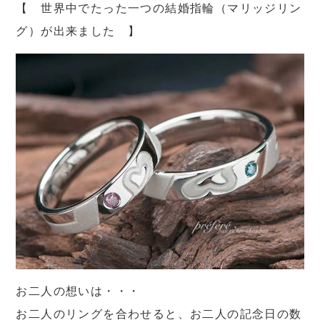
【 世界中でたった一つの結婚指輪（マリッジリン
グ）が出来ました 】
お二人の想いは・・・
お二人のリングを合わせると、お二人の記念日の数