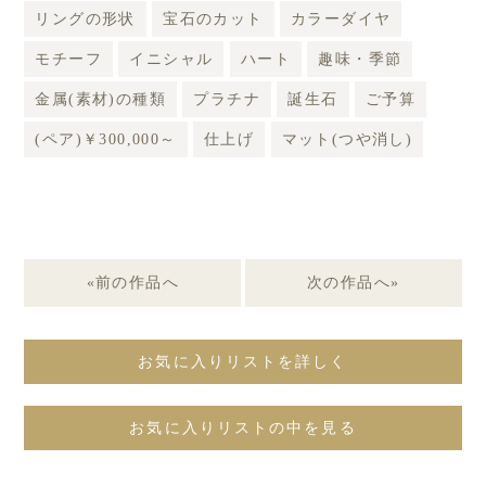
リングの形状
宝石のカット
カラーダイヤ
モチーフ
イニシャル
ハート
趣味・季節
金属(素材)の種類
プラチナ
誕生石
ご予算
(ペア)￥300,000～
仕上げ
マット(つや消し)
«前の作品へ
次の作品へ»
お気に入りリストを詳しく
お気に入りリストの中を見る