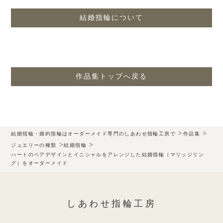
結婚指輪について
作品集トップへ戻る
>
>
結婚指輪・婚約指輪はオーダーメイド専門のしあわせ指輪工房で
作品集
>
>
ジュエリーの種類
結婚指輪
ハートのペアデザインとイニシャルをアレンジした結婚指輪（マリッジリン
グ）をオーダーメイド
しあわせ指輪工房