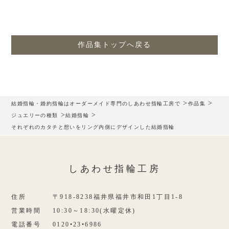
作品集トップへ戻る
>
>
結婚指輪・婚約指輪はオーダーメイド専門のしあわせ指輪工房で
作品集
>
>
ジュエリーの種類
結婚指輪
それぞれのカタチと想いをリング内側にデザインした結婚指輪
しあわせ指輪工房
住所
〒918-8238福井県福井市和田1丁目1-8
営業時間
10:30～18:30(水曜定休)
電話番号
0120•23•6986