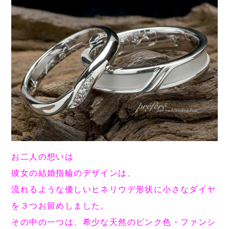
お二人の想いは
彼女の結婚指輪のデザインは、
流れるような優しいヒネリウデ形状に小さなダイヤ
を
３つお留めしました。
その中の一つは、希少な天然のピンク色・ファンシ