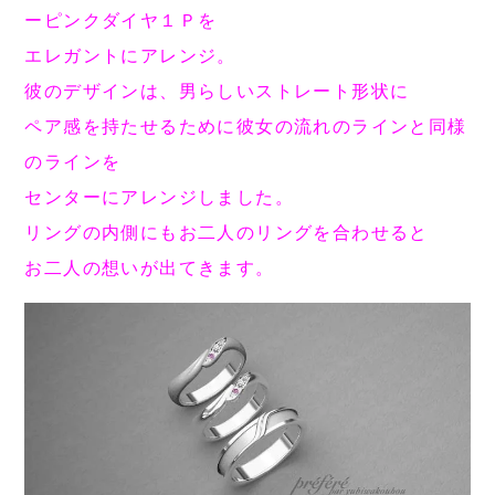
ーピンクダイヤ１Ｐを
エレガントにアレンジ。
彼のデザインは、男らしいストレート形状に
ペア感を持たせるために
彼女の流れのラインと同様
のラインを
センターにアレンジしました。
リングの内側にも
お二人のリングを合わせると
お二人の想いが出てきます。