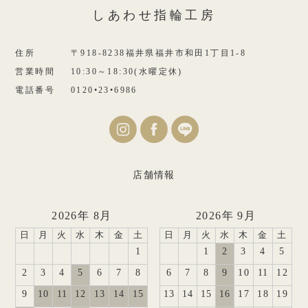
しあわせ指輪工房
住所
〒918-8238福井県福井市和田1丁目1-8
営業時間
10:30～18:30(水曜定休)
電話番号
0120•23•6986
店舗情報
2026年 8月
2026年 9月
日
月
火
水
木
金
土
日
月
火
水
木
金
土
1
1
2
3
4
5
2
3
4
5
6
7
8
6
7
8
9
10
11
12
9
10
11
12
13
14
15
13
14
15
16
17
18
19