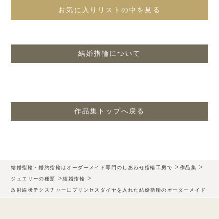
お気に入りリストの中を見る
結婚指輪について
作品集トップへ戻る
>
>
結婚指輪・婚約指輪はオーダーメイド専門のしあわせ指輪工房で
作品集
>
>
ジュエリーの種類
結婚指輪
放射線状テクスチャーにプリンセスダイヤを入れた結婚指輪のオーダーメイド