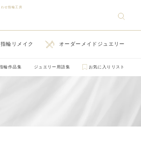
あわせ指輪工房
指輪リメイク
オーダーメイドジュエリー
指輪作品集
ジュエリー用語集
お気に入りリスト