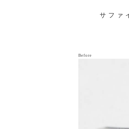
サファ
Before