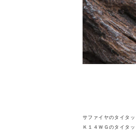
サファイヤのタイタッ
Ｋ１４ＷＧのタイタッ