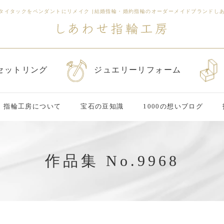
タイタックをペンダントにリメイク
|
結婚指輪・婚約指輪のオーダーメイドブランドし
セットリング
ジュエリーリフォーム
指輪工房について
宝石の豆知識
1000の想いブログ
作品集 No.9968