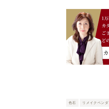
色石
リメイクペンダ