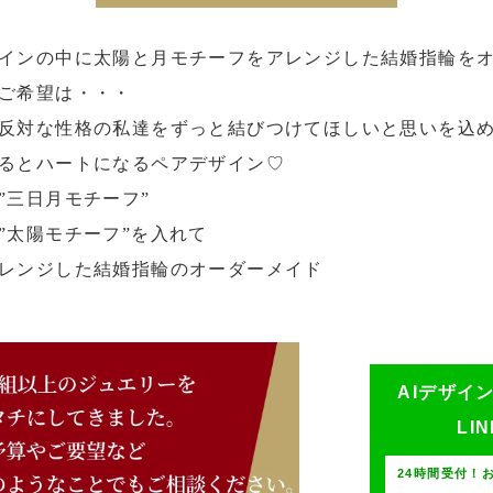
インの中に太陽と月モチーフをアレンジした結婚指輪を
ご希望は・・・
反対な性格の私達をずっと結びつけてほしいと思いを込
るとハートになるペアデザイン♡
”三日月モチーフ”
”太陽モチーフ”を入れて
レンジした結婚指輪のオーダーメイド
AIデザイ
LI
24時間受付！