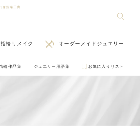
わせ指輪工房
指輪リメイク
オーダーメイドジュエリー
指輪作品集
ジュエリー用語集
お気に入りリスト