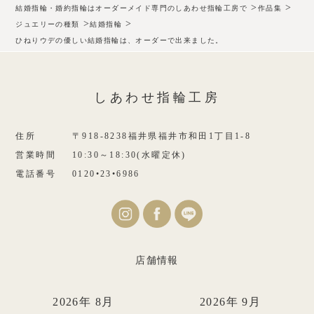
>
>
結婚指輪・婚約指輪はオーダーメイド専門のしあわせ指輪工房で
作品集
>
>
ジュエリーの種類
結婚指輪
ひねりウデの優しい結婚指輪は、オーダーで出来ました。
しあわせ指輪工房
住所
〒918-8238福井県福井市和田1丁目1-8
営業時間
10:30～18:30(水曜定休)
電話番号
0120•23•6986
店舗情報
2026年 8月
2026年 9月