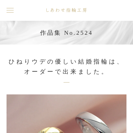
toggle
navigation
作品集 No.2524
ひねりウデの優しい結婚指輪は、
オーダーで出来ました。