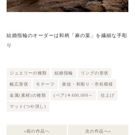
結婚指輪のオーダーは和柄「麻の葉」を繊細な手彫
り
ジュエリーの種類
結婚指輪
リングの形状
幅広形状
モチーフ
家紋・和彫り・市松模様
金属(素材)の種類
(ペア)￥400,000～
仕上げ
マット(つや消し)
«前の作品へ
次の作品へ»