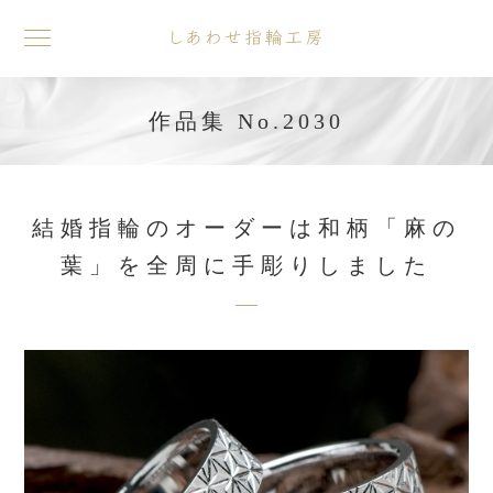
toggle
navigation
作品集 No.2030
結婚指輪のオーダーは和柄「麻の
葉」を全周に手彫りしました