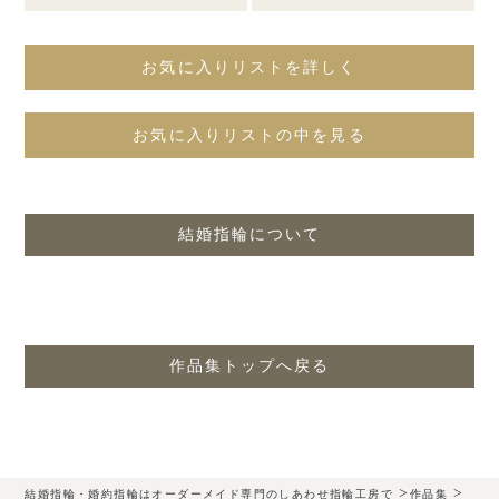
お気に入りリストを詳しく
お気に入りリストの中を見る
結婚指輪について
作品集トップへ戻る
>
>
結婚指輪・婚約指輪はオーダーメイド専門のしあわせ指輪工房で
作品集