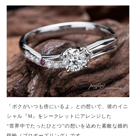
「ボクがいつも傍にいるよ」との想いで、彼のイニ
シャル『M』をシークレットにアレンジした
“世界中でたったひとつ”の想いを込めた素敵な婚約
指輪（プロポーズリング）です。