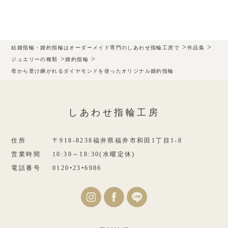
>
>
結婚指輪・婚約指輪はオーダーメイド専門のしあわせ指輪工房で
作品集
>
>
ジュエリーの種類
婚約指輪
母から受け継がれるダイヤモンドを使ったオリジナル婚約指輪
しあわせ指輪工房
住所
〒918-8238福井県福井市和田1丁目1-8
営業時間
10:30～18:30(水曜定休)
電話番号
0120•23•6986