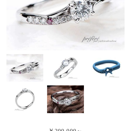
￥200,000～