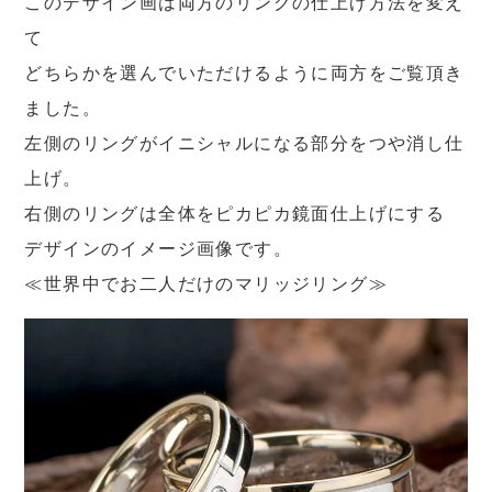
このデザイン画は両方のリングの仕上げ方法を変え
て
どちらかを選んでいただけるように両方をご覧頂き
ました。
左側のリングがイニシャルになる部分をつや消し仕
上げ。
右側のリングは全体をピカピカ鏡面仕上げにする
デザインのイメージ画像です。
≪世界中でお二人だけのマリッジリング≫