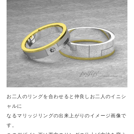
お二人のリングを合わせると仲良しお二人のイニシ
ャルに
なるマリッジリングの出来上がりのイメージ画像で
す。