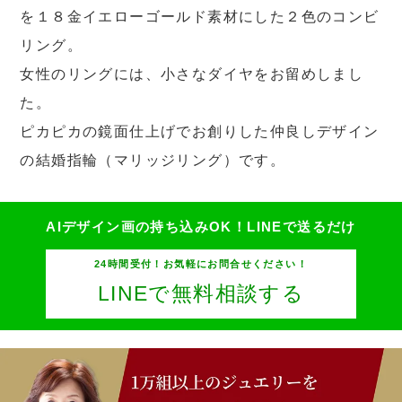
を１８金イエローゴールド素材にした２色のコンビ
リング。
女性のリングには、小さなダイヤをお留めしまし
た。
ピカピカの鏡面仕上げでお創りした仲良しデザイン
の結婚指輪（マリッジリング）です。
AIデザイン画の持ち込みOK！
LINEで送るだけ
24時間受付！お気軽にお問合せください！
LINEで無料相談する