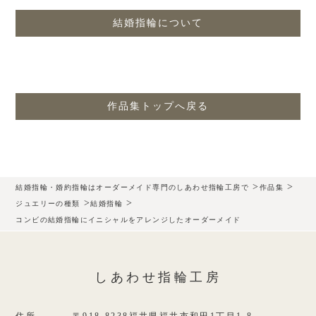
結婚指輪について
作品集トップへ戻る
>
>
結婚指輪・婚約指輪はオーダーメイド専門のしあわせ指輪工房で
作品集
>
>
ジュエリーの種類
結婚指輪
コンビの結婚指輪にイニシャルをアレンジしたオーダーメイド
しあわせ指輪工房
住所
〒918-8238福井県福井市和田1丁目1-8