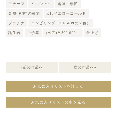
モチーフ
イニシャル
趣味・季節
金属(素材)の種類
K18イエローゴールド
プラチナ
コンビリング（K18＆Ptの２色）
誕生石
ご予算
(ペア)￥300,000～
仕上げ
«前の作品へ
次の作品へ»
お気に入りリストを詳しく
お気に入りリストの中を見る