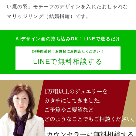
い鷹の羽」モチーフのデザインを入れたおしゃれな
マリッジリング（結婚指輪）です。
AIデザイン画の持ち込みOK！
LINEで送るだけ
24時間受付！お気軽にお問合せください！
LINEで無料相談する