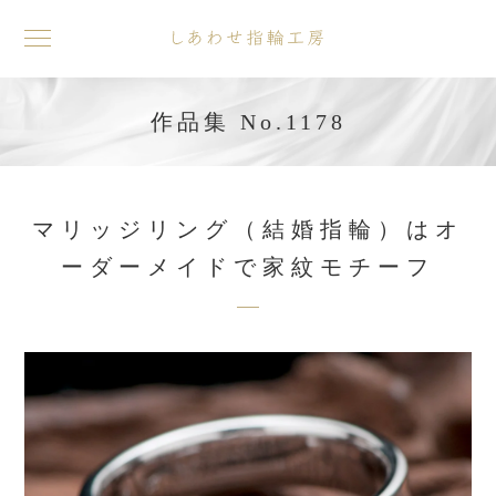
toggle
navigation
作品集 No.1178
マリッジリング（結婚指輪）はオ
ーダーメイドで家紋モチーフ