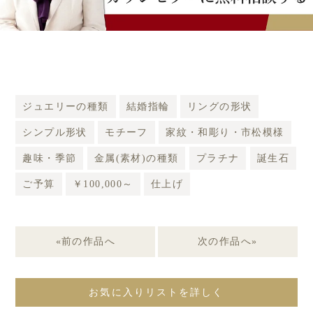
ジュエリーの種類
結婚指輪
リングの形状
シンプル形状
モチーフ
家紋・和彫り・市松模様
趣味・季節
金属(素材)の種類
プラチナ
誕生石
ご予算
￥100,000～
仕上げ
«前の作品へ
次の作品へ»
お気に入りリストを詳しく