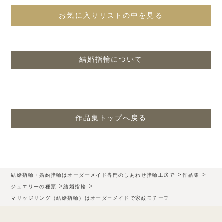
お気に入りリストの中を見る
結婚指輪について
作品集トップへ戻る
>
>
結婚指輪・婚約指輪はオーダーメイド専門のしあわせ指輪工房で
作品集
>
>
ジュエリーの種類
結婚指輪
マリッジリング（結婚指輪）はオーダーメイドで家紋モチーフ