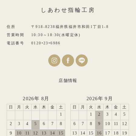
しあわせ指輪工房
住所
〒918-8238福井県福井市和田1丁目1-8
営業時間
10:30～18:30(水曜定休)
電話番号
0120•23•6986
店舗情報
2026年 8月
2026年 9月
日
月
火
水
木
金
土
日
月
火
水
木
金
土
1
1
2
3
4
5
2
3
4
5
6
7
8
6
7
8
9
10
11
12
9
10
11
12
13
14
15
13
14
15
16
17
18
19