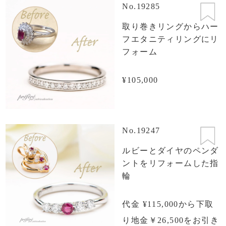
No.19285
取り巻きリングからハー
フエタニティリングにリ
フォーム
¥105,000
No.19247
ルビーとダイヤのペンダ
ントをリフォームした指
輪
代金 ¥115,000から下取
り地金￥26,500をお引き