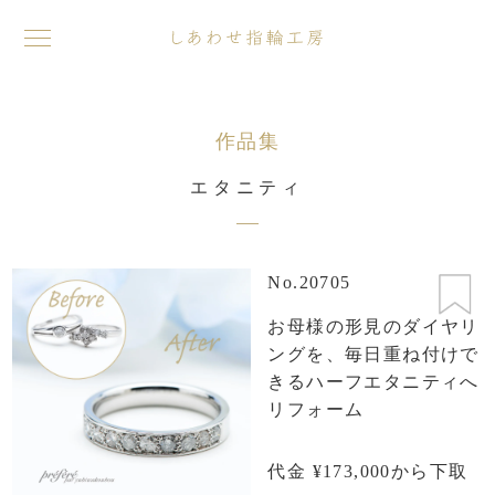
toggle
navigation
作品集
エタニティ
No.20705
お母様の形見のダイヤリ
ングを、毎日重ね付けで
きるハーフエタニティへ
リフォーム
代金 ¥173,000から下取