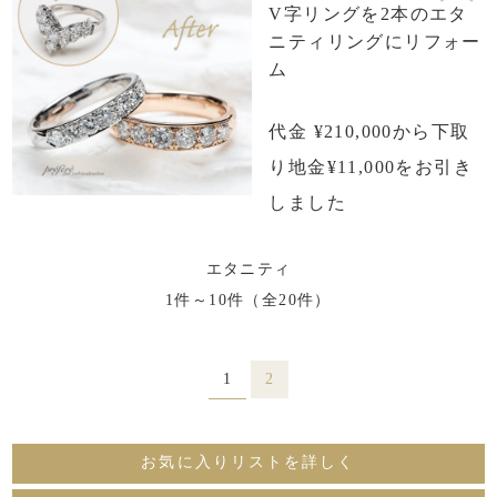
V字リングを2本のエタ
ニティリングにリフォー
ム
代金 ¥210,000から下取
り地金¥11,000をお引き
しました
エタニティ
1件～10件（全20件）
1
2
お気に入りリストを詳しく