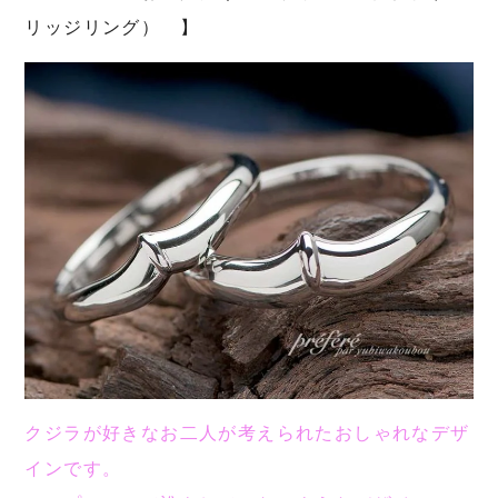
リッジリング） 】
クジラが好きなお二人が考えられたおしゃれなデザ
インです。