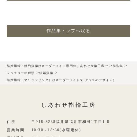
作品集トップへ戻る
>
>
結婚指輪・婚約指輪はオーダーメイド専門のしあわせ指輪工房で
作品集
>
>
ジュエリーの種類
結婚指輪
結婚指輪（マリッジリング）はオーダーメイドで クジラのデザイン）
しあわせ指輪工房
住所
〒918-8238福井県福井市和田1丁目1-8
営業時間
10:30～18:30(水曜定休)