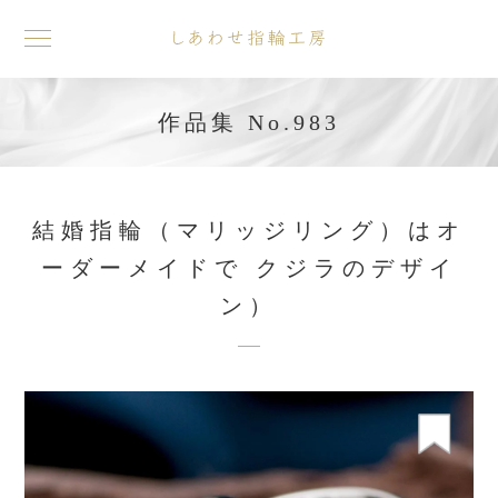
toggle
navigation
作品集 No.983
結婚指輪（マリッジリング）はオ
ーダーメイドで クジラのデザイ
ン）