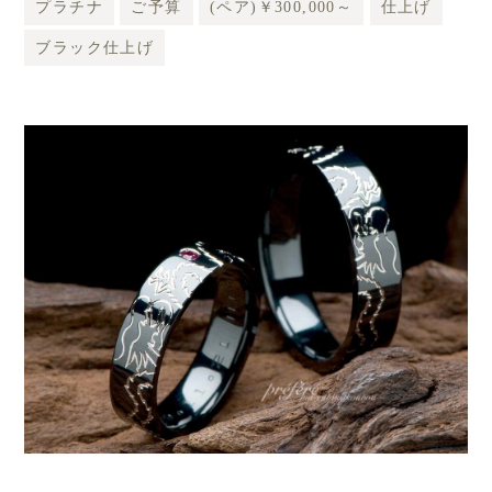
プラチナ
ご予算
(ペア)￥300,000～
仕上げ
ブラック仕上げ