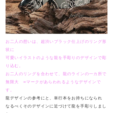
お二人の想いは、超渋いブラック仕上げのリング形
状に
可愛いイラストのような龍を手彫りのデザインで彫
り込む。
お二人のリングを合わせて、龍のラインの一カ所で
無限大 ∞マークがあらわれるようなデザインで
す。
龍デザインの参考にと、単行本をお持ちになられ
なるべくそのデザインに近づけて龍を手彫りしまし