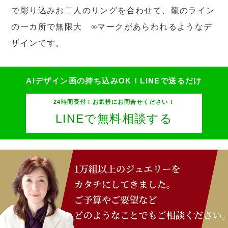
で彫り込みお二人のリングを合わせて、龍のライン
の一カ所で無限大 ∞マークがあらわれるようなデ
ザインです。
AIデザイン画の持ち込みOK！
LINEで送るだけ
24時間受付！お気軽にお問合せください！
LINEで無料相談する