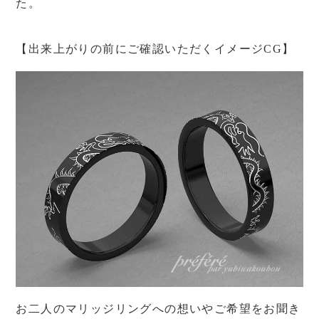
た。
【出来上がりの前にご確認いただくイメージCG】
お二人のマリッジリングへの想いやご希望をお聞き