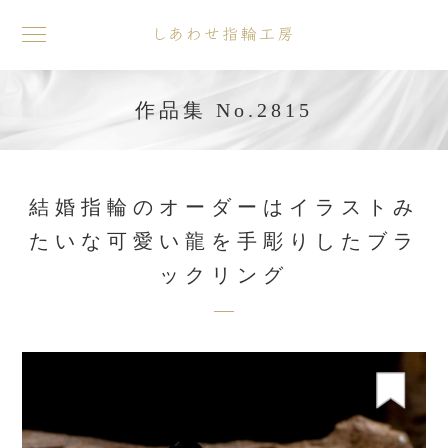
toggle
navigation
作品集 No.2815
結婚指輪のオーダーはイラストみ
たいな可愛い龍を手彫りしたブラ
ックリング