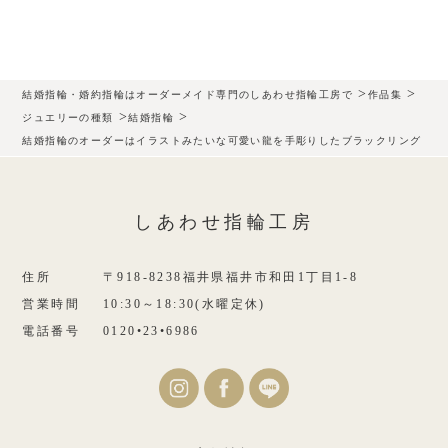
>
>
結婚指輪・婚約指輪はオーダーメイド専門のしあわせ指輪工房で
作品集
>
>
ジュエリーの種類
結婚指輪
結婚指輪のオーダーはイラストみたいな可愛い龍を手彫りしたブラックリング
しあわせ指輪工房
住所
〒918-8238福井県福井市和田1丁目1-8
営業時間
10:30～18:30(水曜定休)
電話番号
0120•23•6986