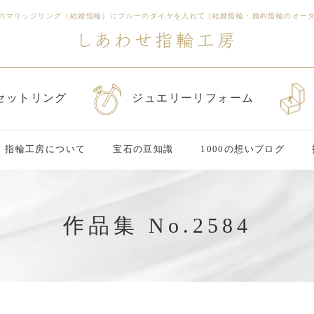
のマリッジリング（結婚指輪）にブルーのダイヤを入れて
|
結婚指輪・婚約指輪のオー
セットリング
ジュエリーリフォーム
指輪工房について
宝石の豆知識
1000の想いブログ
作品集 No.2584