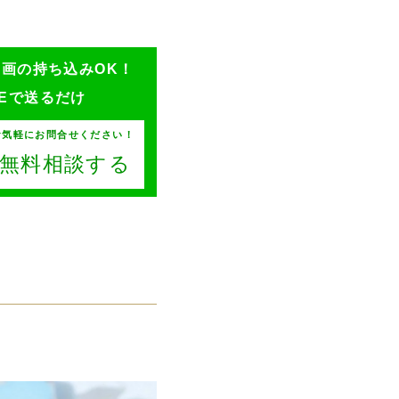
ン画の持ち込みOK！
NEで送るだけ
お気軽にお問合せください！
Eで無料相談する