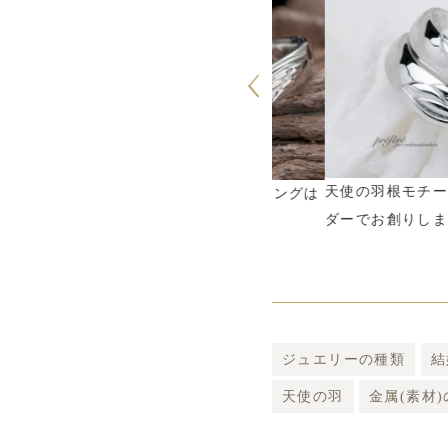
天使の羽根モチーフの結
天使の羽モチーフのマリッジリングは
ダーでお創りしました
オーダーメイド
ジュエリーの種類
結
天使の羽
金属(素材