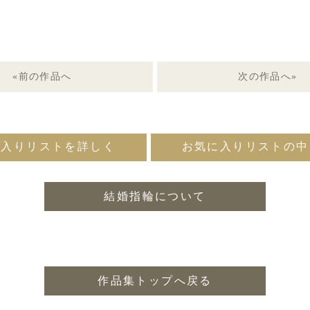
«前の作品へ
次の作品へ»
に入りリストを詳しく
お気に入りリストの中
結婚指輪について
作品集トップへ戻る