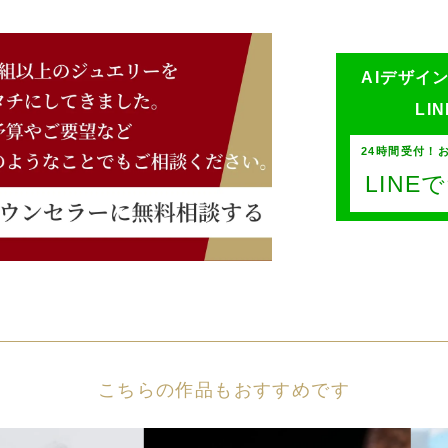
AIデザイ
LI
24時間受付！
LIN
こちらの作品もおすすめです