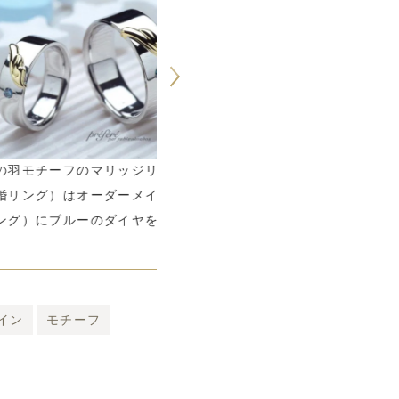
チーフのマリッジリング
結婚指輪をオーダーメイドで天使の羽
グ）はオーダーメイド（結
モチーフを入れプラチナ鏡面仕上げ
にブルーのダイヤを入れて
イン
モチーフ