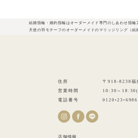
結婚指輪・婚約指輪はオーダーメイド専門のしあわせ指輪
天使の羽モチーフのオーダーメイドのマリッジリング（結
住所
〒918-823
営業時間
10:30～18:3
電話番号
0120•23•6986
店舗情報