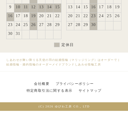
9
10
11
12
13
14
15
13
14
15
16
17
18
19
16
17
18
19
20
21
22
20
21
22
23
24
25
26
23
24
25
26
27
28
29
27
28
29
30
30
31
定休日
しあわせが舞い降りる天使の羽の結婚指輪（マリッジリング）はオーダーで
|
結婚指輪・婚約指輪のオーダーメイドブランドしあわせ指輪工房
会社概要
プライバシーポリシー
特定商取引法に関する表示
サイトマップ
(C) 2026 ゆびわ工房 CO., LTD