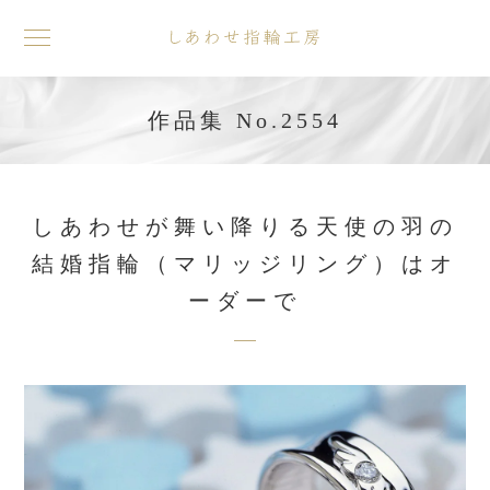
toggle
navigation
作品集 No.2554
しあわせが舞い降りる天使の羽の
結婚指輪（マリッジリング）はオ
ーダーで