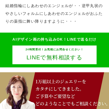
結婚指輪にしあわせのエンジェルが・・逆甲丸状の
やさしいフォルムにしあわせのエンジェルがおふた
りの薬指に舞い降りますように・・・
AIデザイン画の持ち込みOK！
LINEで送るだけ
24時間受付！お気軽にお問合せください！
LINEで無料相談する