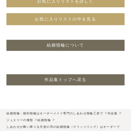
お気に入りリストを詳しく
お気に入りリストの中を見る
結婚指輪について
作品集トップへ戻る
>
>
結婚指輪・婚約指輪はオーダーメイド専門のしあわせ指輪工房で
作品集
>
>
ジュエリーの種類
結婚指輪
しあわせが舞い降りる天使の羽の結婚指輪（マリッジリング）はオーダーで