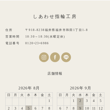
しあわせ指輪工房
住所
〒918-8238福井県福井市和田1丁目1-8
営業時間
10:30～18:30(水曜定休)
電話番号
0120•23•6986
店舗情報
2026年 8月
2026年 9月
日
月
火
水
木
金
土
日
月
火
水
木
金
土
1
1
2
3
4
5
2
3
4
5
6
7
8
6
7
8
9
10
11
12