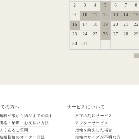
2
3
4
5
6
7
8
9
10
11
12
13
14
15
16
17
18
19
20
21
22
23
24
25
26
27
28
29
30
31
めての方へ
サービスについて
無料相談から納品までの流れ
文字の刻印サービス
価格・納期・お支払い方法
アフターサービス
よくあるご質問
指輪を紛失した場合
結婚指輪のオーダー方法
指輪のサイズが不明な方