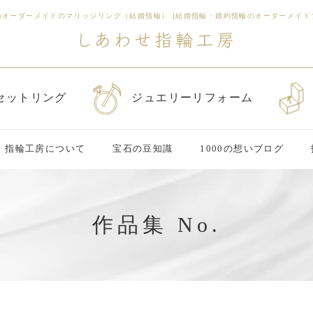
のオーダーメイドのマリッジリング（結婚指輪）
|
結婚指輪・婚約指輪のオーダーメイド
セットリング
ジュエリーリフォーム
指輪工房について
宝石の豆知識
1000の想いブログ
作品集 No.