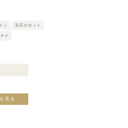
イン
宝石のカット
ラチナ
を見る