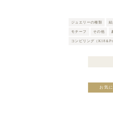
ジュエリーの種類
結
モチーフ
その他
コンビリング（K18＆P
お気