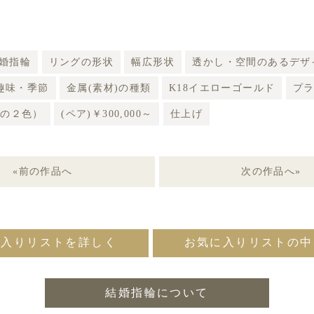
婚指輪
リングの形状
幅広形状
透かし・空間のあるデザ
趣味・季節
金属(素材)の種類
K18イエローゴールド
プ
tの２色）
(ペア)￥300,000～
仕上げ
«前の作品へ
次の作品へ»
に入りリストを詳しく
お気に入りリストの中
結婚指輪について