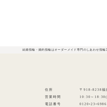
結婚指輪・婚約指輪はオーダーメイド専門のしあわせ指輪
住所
〒918-823
営業時間
10:30～18:3
電話番号
0120•23•6986