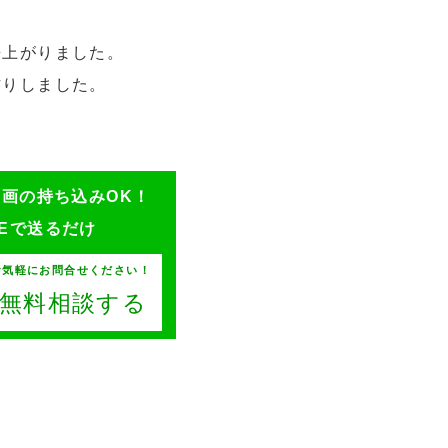
来上がりました。
作りしました。
ン画の持ち込みOK！
NEで送るだけ
お気軽にお問合せください！
Eで無料相談する