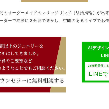
間のオーダーメイドのマリッジリング（結婚指輪）が出
ーダーで均等に３分割で透かし、空間のあるタイプでお
AIデザイ
LI
24時間受付！
LIN