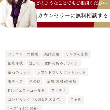
ジュエリーの種類
結婚指輪
リングの形状
幅広形状
透かし・空間のあるデザイン
宝石のカット
ラウンドブリリアントカット
モチーフ
その他
金属(素材)の種類
K18イエローゴールド
プラチナ
コンビリング（K18＆Ptの２色）
ご予算
(ペア)￥300,000～