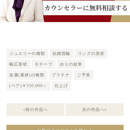
ジュエリーの種類
結婚指輪
リングの形状
幅広形状
モチーフ
ゆりの紋章
金属(素材)の種類
プラチナ
ご予算
(ペア)￥350,000～
仕上げ
«前の作品へ
次の作品へ»