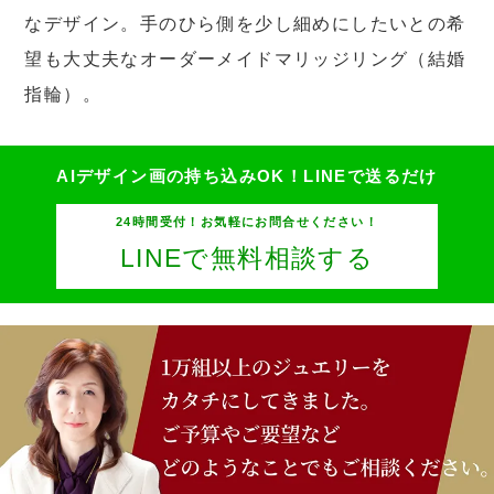
なデザイン。手のひら側を少し細めにしたいとの希
望も大丈夫なオーダーメイドマリッジリング（結婚
指輪）。
AIデザイン画の持ち込みOK！
LINEで送るだけ
24時間受付！お気軽にお問合せください！
LINEで無料相談する