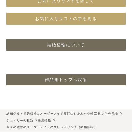
お気に入りリストを詳しく
お気に入りリストの中を見る
結婚指輪について
作品集トップへ戻る
>
>
結婚指輪・婚約指輪はオーダーメイド専門のしあわせ指輪工房で
作品集
>
>
ジュエリーの種類
結婚指輪
百合の紋章のオーダーメイドのマリッジリング（結婚指輪）