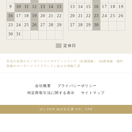
9
10
11
12
13
14
15
13
14
15
16
17
18
19
16
17
18
19
20
21
22
20
21
22
23
24
25
26
23
24
25
26
27
28
29
27
28
29
30
30
31
定休日
百合の紋章のオーダーメイドのマリッジリング（結婚指輪）
|
結婚指輪・婚約
指輪のオーダーメイドブランドしあわせ指輪工房
会社概要
プライバシーポリシー
特定商取引法に関する表示
サイトマップ
(C) 2026 ゆびわ工房 CO., LTD