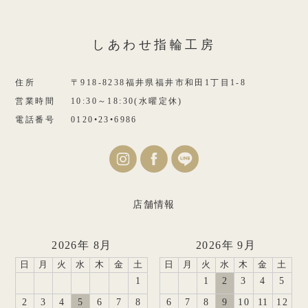
しあわせ指輪工房
住所
〒918-8238福井県福井市和田1丁目1-8
営業時間
10:30～18:30(水曜定休)
電話番号
0120•23•6986
店舗情報
2026年 8月
2026年 9月
日
月
火
水
木
金
土
日
月
火
水
木
金
土
1
1
2
3
4
5
2
3
4
5
6
7
8
6
7
8
9
10
11
12