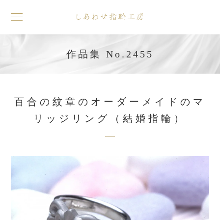
toggle
navigation
作品集 No.2455
百合の紋章のオーダーメイドのマ
リッジリング（結婚指輪）