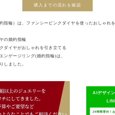
購入までの流れを確認
約指輪）は、ファンシーピンクダイヤを使ったおしゃれ
ヤの婚約指輪
クダイヤがおしゃれを引き立てる
エンゲージリング(婚約指輪)は、
りしました。
AIデザイ
LI
24時間受付！