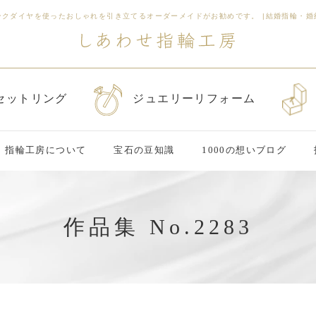
ンクダイヤを使ったおしゃれを引き立てるオーダーメイドがお勧めです。
|
結婚指輪・婚
セットリング
ジュエリーリフォーム
指輪工房について
宝石の豆知識
1000の想いブログ
作品集 No.2283