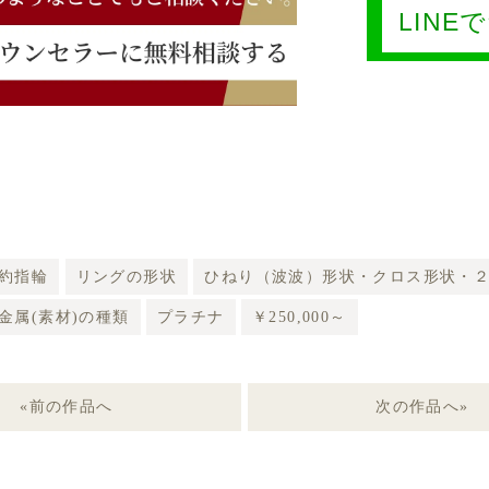
LIN
約指輪
リングの形状
ひねり（波波）形状・クロス形状・
金属(素材)の種類
プラチナ
￥250,000～
«前の作品へ
次の作品へ»