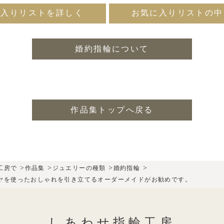
に入りリストを詳しく
お気に入りリストの中
婚約指輪について
作品集トップへ戻る
>
>
>
>
工房で
作品集
ジュエリーの種類
婚約指輪
ヤを使ったおしゃれを引き立てるオーダーメイドがお勧めです。
しあわせ指輪工房