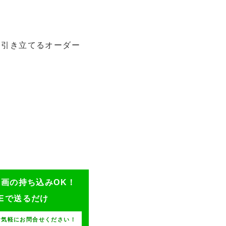
を引き立てるオーダー
ン画の持ち込みOK！
NEで送るだけ
お気軽にお問合せください！