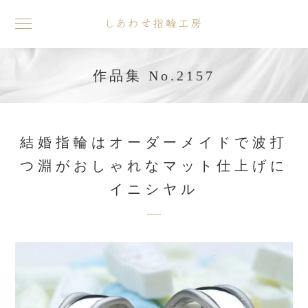
toggle
navigation
作品集 No.2157
結婚指輪はオーダーメイドで波打
つ淵がおしゃれなマット仕上げに
イニシヤル