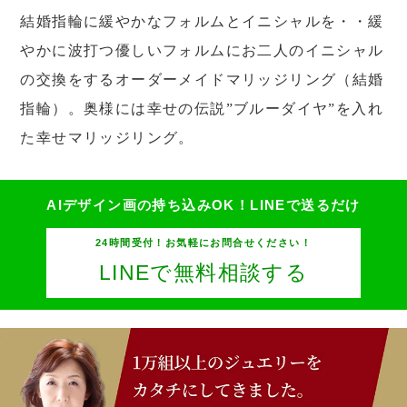
結婚指輪に緩やかなフォルムとイニシャルを・・緩
やかに波打つ優しいフォルムにお二人のイニシャル
の交換をするオーダーメイドマリッジリング（結婚
指輪）。奥様には幸せの伝説”ブルーダイヤ”を入れ
た幸せマリッジリング。
AIデザイン画の持ち込みOK！
LINEで送るだけ
24時間受付！お気軽にお問合せください！
LINEで無料相談する