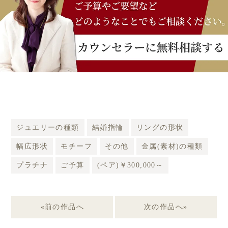
ジュエリーの種類
結婚指輪
リングの形状
幅広形状
モチーフ
その他
金属(素材)の種類
プラチナ
ご予算
(ペア)￥300,000～
«前の作品へ
次の作品へ»