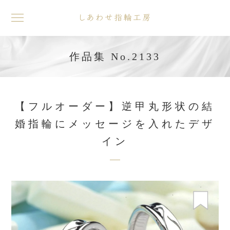
toggle
navigation
作品集 No.2133
【フルオーダー】逆甲丸形状の結
婚指輪にメッセージを入れたデザ
イン