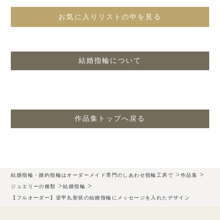
お気に入りリストの中を見る
結婚指輪について
作品集トップへ戻る
>
>
結婚指輪・婚約指輪はオーダーメイド専門のしあわせ指輪工房で
作品集
>
>
ジュエリーの種類
結婚指輪
【フルオーダー】逆甲丸形状の結婚指輪にメッセージを入れたデザイン