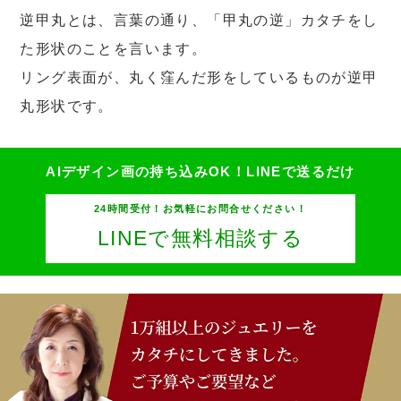
逆甲丸とは、言葉の通り、「甲丸の逆」カタチをし
た形状のことを言います。
リング表面が、丸く窪んだ形をしているものが逆甲
丸形状です。
AIデザイン画の持ち込みOK！
LINEで送るだけ
24時間受付！お気軽にお問合せください！
LINEで無料相談する