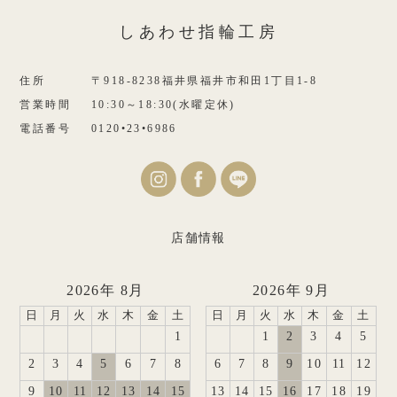
しあわせ指輪工房
住所
〒918-8238福井県福井市和田1丁目1-8
営業時間
10:30～18:30(水曜定休)
電話番号
0120•23•6986
店舗情報
2026年 8月
2026年 9月
日
月
火
水
木
金
土
日
月
火
水
木
金
土
1
1
2
3
4
5
2
3
4
5
6
7
8
6
7
8
9
10
11
12
9
10
11
12
13
14
15
13
14
15
16
17
18
19