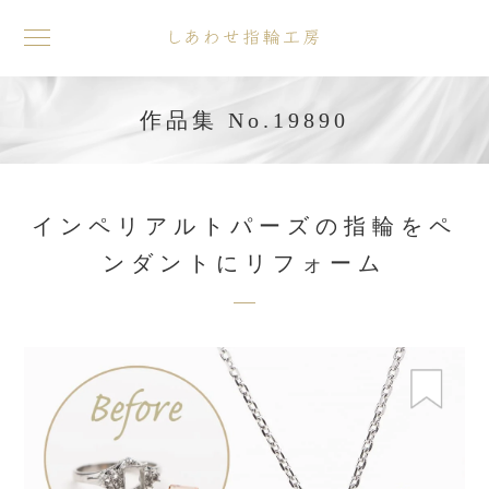
toggle
navigation
作品集 No.19890
インペリアルトパーズの指輪をペ
ンダントにリフォーム