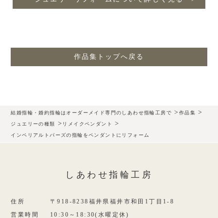
作品集トップへ戻る
>
>
結婚指輪・婚約指輪はオーダーメイド専門のしあわせ指輪工房で
作品集
>
>
ジュエリーの種類
リメイクペンダント
インペリアルトパーズの指輪をペンダントにリフォーム
しあわせ指輪工房
住所
〒918-8238福井県福井市和田1丁目1-8
営業時間
10:30～18:30(水曜定休)