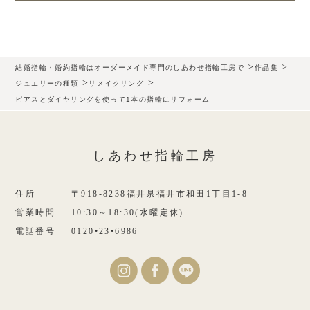
>
>
結婚指輪・婚約指輪はオーダーメイド専門のしあわせ指輪工房で
作品集
>
>
ジュエリーの種類
リメイクリング
ピアスとダイヤリングを使って1本の指輪にリフォーム
しあわせ指輪工房
住所
〒918-8238福井県福井市和田1丁目1-8
営業時間
10:30～18:30(水曜定休)
電話番号
0120•23•6986