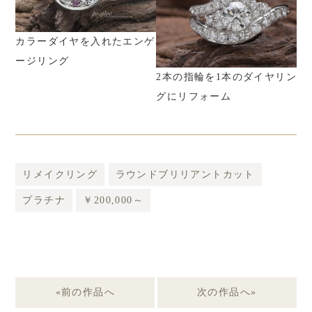
カラーダイヤを入れたエンゲ
ージリング
した
2本の指輪を1本のダイヤリン
複
グ
グにリフォーム
ゴ
リメイクリング
ラウンドブリリアントカット
プラチナ
￥200,000～
«前の作品へ
次の作品へ»