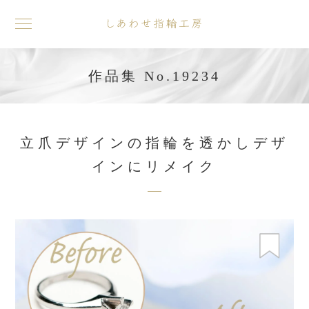
toggle
navigation
作品集 No.19234
立爪デザインの指輪を透かしデザ
インにリメイク