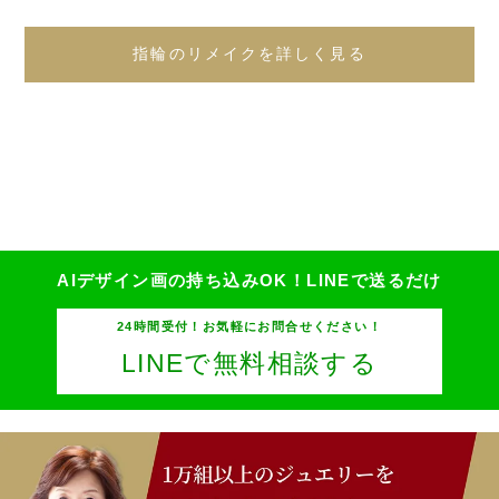
指輪のリメイクを詳しく見る
AIデザイン画の持ち込みOK！
LINEで送るだけ
24時間受付！お気軽にお問合せください！
LINEで無料相談する