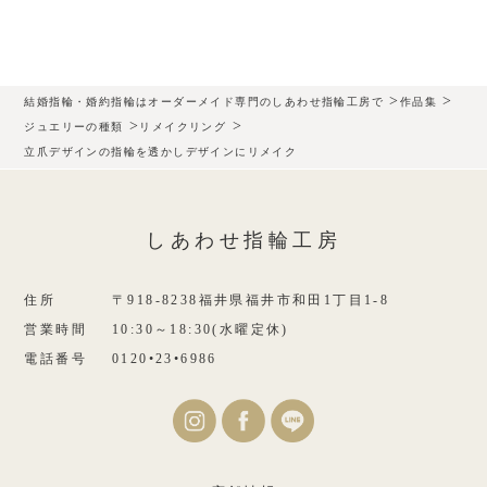
>
>
結婚指輪・婚約指輪はオーダーメイド専門のしあわせ指輪工房で
作品集
>
>
ジュエリーの種類
リメイクリング
立爪デザインの指輪を透かしデザインにリメイク
しあわせ指輪工房
住所
〒918-8238福井県福井市和田1丁目1-8
営業時間
10:30～18:30(水曜定休)
電話番号
0120•23•6986