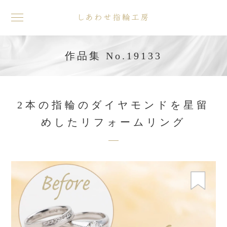
toggle
navigation
作品集 No.19133
2本の指輪のダイヤモンドを星留
めしたリフォームリング