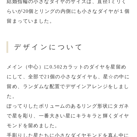
結婚指輪の小さなダイヤのサイズは、直径1ミリく
らいが20個とリングの内側にも小さなダイヤが１個
留まっていました。
デザインについて
メイン（中心）に0.502カラットのダイヤを星留め
にして、全部で21個の小さなダイヤも、星☆の中に
留め、ランダムな配置でデザインアレンジをしまし
た。
ぽってりしたボリュームのあるリング形状にタガネ
で星を彫り、一番大きい星にキラキラと輝くダイヤ
モンドを留めました。
手彫りした星たちに小さなダイヤモンドを真ん中に