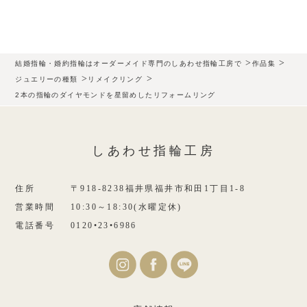
>
>
結婚指輪・婚約指輪はオーダーメイド専門のしあわせ指輪工房で
作品集
>
>
ジュエリーの種類
リメイクリング
2本の指輪のダイヤモンドを星留めしたリフォームリング
しあわせ指輪工房
住所
〒918-8238福井県福井市和田1丁目1-8
営業時間
10:30～18:30(水曜定休)
電話番号
0120•23•6986