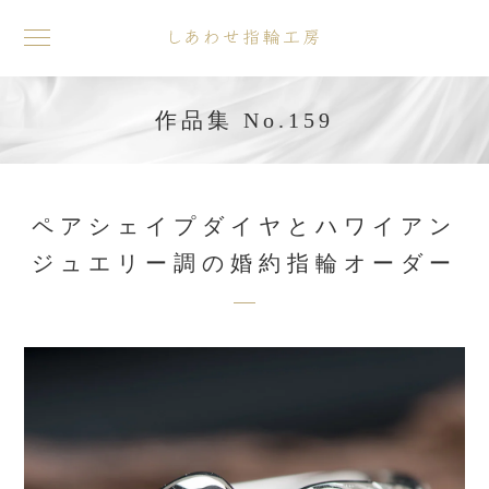
toggle
navigation
作品集 No.159
ペアシェイプダイヤとハワイアン
ジュエリー調の婚約指輪オーダー