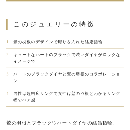
このジュエリーの特徴
1
鷲の羽根のデザインで彫りを入れた結婚指輪
2
キュートなハートのブラックで渋いダイヤがロックな
イメージで
3
ハートのブラックダイヤと鷲の羽根のコラボレーショ
ン
4
男性は超幅広リングで女性は鷲の羽根とわかるリング
幅でペア感
鷲の羽根とブラック♡ハートダイヤの結婚指輪。