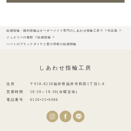
>
>
結婚指輪・婚約指輪はオーダーメイド専門のしあわせ指輪工房で
作品集
>
>
ジュエリーの種類
結婚指輪
ハートのブラックダイヤと鷲の羽根の結婚指輪
しあわせ指輪工房
住所
〒918-8238福井県福井市和田1丁目1-8
営業時間
10:30～18:30(水曜定休)
電話番号
0120•23•6986