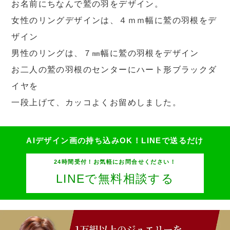
お名前にちなんで鷲の羽をデザイン。
女性のリングデザインは、４ｍｍ幅に鷲の羽根をデ
ザイン
男性のリングは、７㎜幅に鷲の羽根をデザイン
お二人の鷲の羽根のセンターにハート形ブラックダ
イヤを
一段上げて、カッコよくお留めしました。
AIデザイン画の持ち込みOK！
LINEで送るだけ
24時間受付！お気軽にお問合せください！
LINEで無料相談する