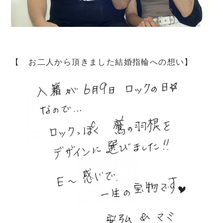
【 お二人から頂きました結婚指輪への想い】