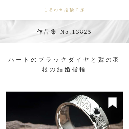
toggle
navigation
作品集 No.13825
ハートのブラックダイヤと鷲の羽
根の結婚指輪