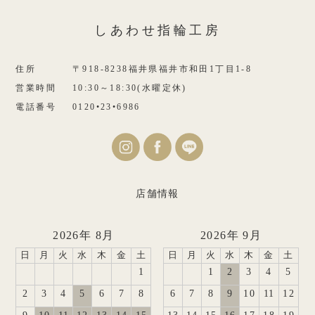
しあわせ指輪工房
住所
〒918-8238福井県福井市和田1丁目1-8
営業時間
10:30～18:30(水曜定休)
電話番号
0120•23•6986
店舗情報
2026年 8月
2026年 9月
日
月
火
水
木
金
土
日
月
火
水
木
金
土
1
1
2
3
4
5
2
3
4
5
6
7
8
6
7
8
9
10
11
12