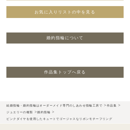
お気に入りリストの中を見る
婚約指輪について
作品集トップへ戻る
>
>
結婚指輪・婚約指輪はオーダーメイド専門のしあわせ指輪工房で
作品集
>
>
ジュエリーの種類
婚約指輪
ピンクダイヤを使用したキュートでゴージャスなリボンモチーフリング