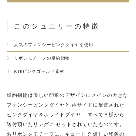
このジュエリーの特徴
1
人気のファンシーピンクダイヤを使用
2
リボンモチーフの婚約指輪
3
K18ピンクゴールド素材
婚約指輪は優しい印象のデザインにメインの大きな
ファンシーピンクダイヤと 両サイドに配置された
ピンクダイヤ＆ホワイトダイヤ、 すべてＳ様から
送付頂いたリングに セットされていたものです。
おリボンをモチーフに、キュートで 優しい印象の