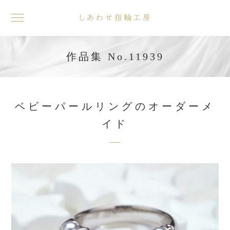
toggle
navigation
作品集 No.11939
ベビーパールリングのオーダーメ
イド