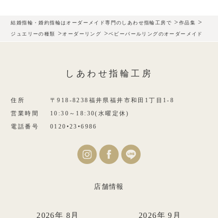
>
>
結婚指輪・婚約指輪はオーダーメイド専門のしあわせ指輪工房で
作品集
>
>
ジュエリーの種類
オーダーリング
ベビーパールリングのオーダーメイド
しあわせ指輪工房
住所
〒918-8238福井県福井市和田1丁目1-8
営業時間
10:30～18:30(水曜定休)
電話番号
0120•23•6986
店舗情報
2026年 8月
2026年 9月