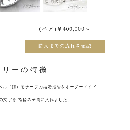
(ペア)￥400,000～
購入までの流れを確認
エリーの特徴
ベル（鐘）モチーフの結婚指輪をオーダーメイド
ONとの文字を 指輪の全周に入れました。