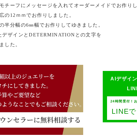
モチーフにメッセージを入れてオーダーメイドでお作り
広の12ｍｍでお作りしました。
の半分幅の6㎜幅でお作りしてゆきました。
デザインとDETERMINATIONとの文字を
ました。
AIデザイ
LI
24時間受付！
LIN