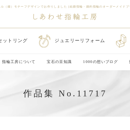
ベル（鐘）モチーフデザインでお作りしました
|
結婚指輪・婚約指輪のオーダーメイドブ
セットリング
ジュエリーリフォーム
指輪工房について
宝石の豆知識
1000の想いブログ
作品集 No.11717