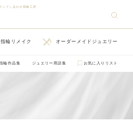
ランドしあわせ指輪工房
指輪リメイク
オーダーメイドジュエリー
指輪作品集
ジュエリー用語集
お気に入りリスト