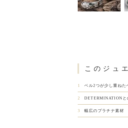
このジュ
1
ベル2つが少し重ねた
2
DETERMINATI
3
幅広のプラチナ素材