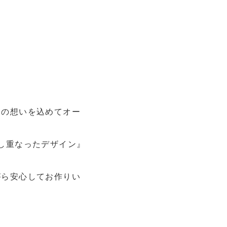
との想いを込めてオー
し重なったデザイン』
がら安心してお作りい