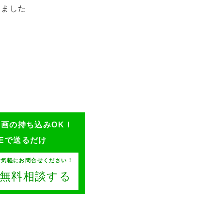
しました
ン画の持ち込みOK！
NEで送るだけ
お気軽にお問合せください！
Eで無料相談する