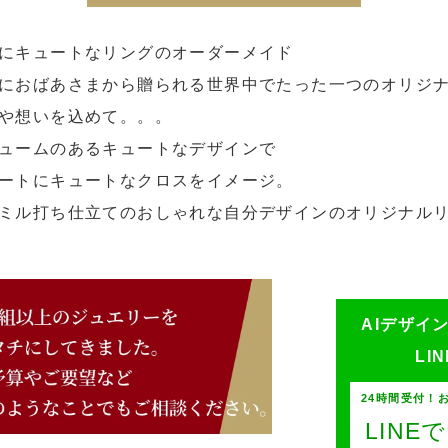
にキュートなリングのオーダーメイド
におばあさまから贈られる世界中でたった一つのオリジ
や想いを込めて。。。
ュームのあるキュートなデザインで
ートにキュートなクロスをイメージ。
ミル打ち仕立てのおしゃれな自分デザインのオリジナル
AIデザイ
LI
24時間受付！
LIN