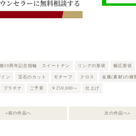
婚10周年記念指輪 スイートテン
リングの形状
幅広形状
ザイン
宝石のカット
モチーフ
クロス
金属(素材)の種
プラチナ
ご予算
￥250,000～
仕上げ
«前の作品へ
次の作品へ»