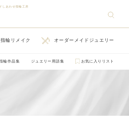
ドしあわせ指輪工房
指輪リメイク
オーダーメイドジュエリー
指輪作品集
ジュエリー用語集
お気に入りリスト