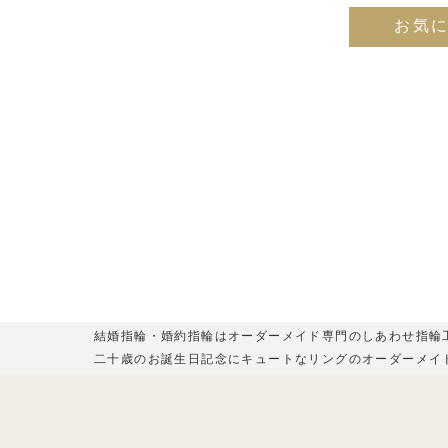
お気
結婚指輪・婚約指輪はオーダーメイド専門のしあわせ指輪
二十歳のお誕生日記念にキュートなリングのオーダーメイ