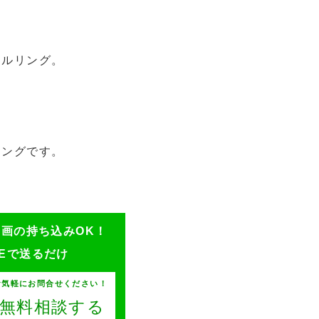
ナルリング。
リングです。
ン画の持ち込みOK！
NEで送るだけ
お気軽にお問合せください！
Eで無料相談する