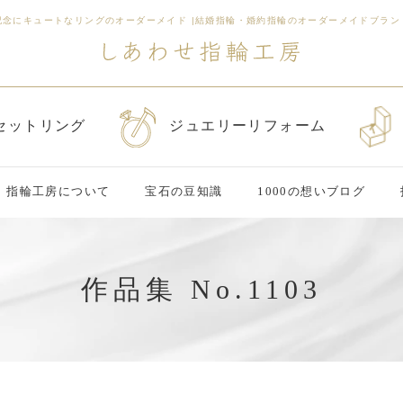
記念にキュートなリングのオーダーメイド
|
結婚指輪・婚約指輪のオーダーメイドブラン
セットリング
ジュエリーリフォーム
指輪工房について
宝石の豆知識
1000の想いブログ
作品集 No.1103