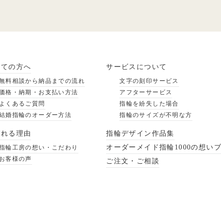
めての方へ
サービスについて
無料相談から納品までの流れ
文字の刻印サービス
価格・納期・お支払い方法
アフターサービス
よくあるご質問
指輪を紛失した場合
結婚指輪のオーダー方法
指輪のサイズが不明な方
ばれる理由
指輪デザイン作品集
オーダーメイド指輪1000の想い
指輪工房の想い・こだわり
お客様の声
ご注文・ご相談