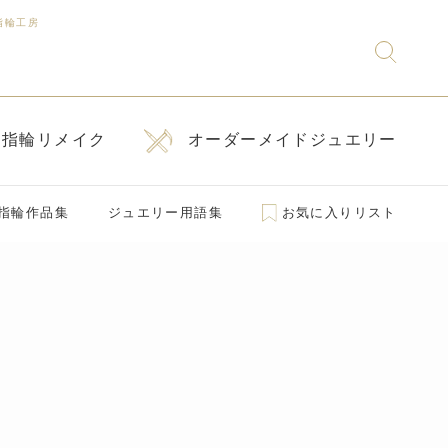
指輪工房
指輪リメイク
オーダーメイドジュエリー
指輪作品集
ジュエリー用語集
お気に入りリスト