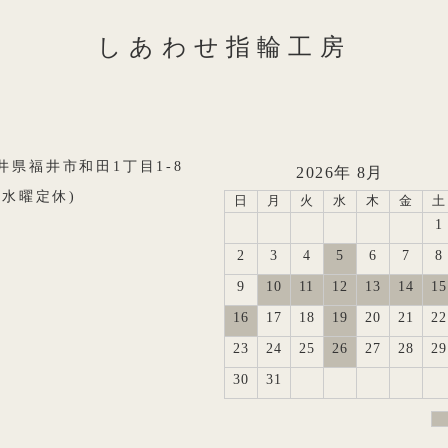
しあわせ指輪工房
8福井県福井市和田1丁目1-8
2026年 8月
0(水曜定休)
日
月
火
水
木
金
土
1
2
3
4
5
6
7
8
9
10
11
12
13
14
15
16
17
18
19
20
21
22
23
24
25
26
27
28
29
30
31