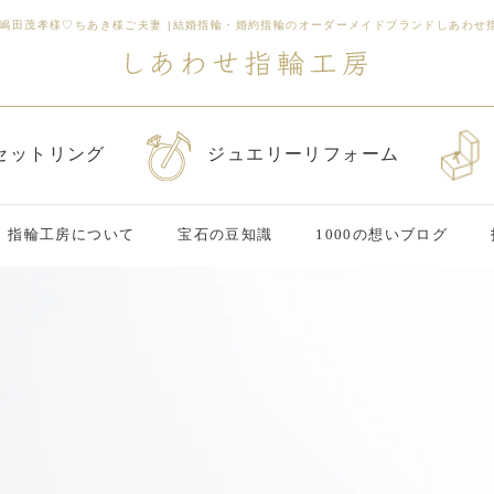
 嶋田茂孝様♡ちあき様ご夫妻
|
結婚指輪・婚約指輪のオーダーメイドブランドしあわせ
セットリング
ジュエリーリフォーム
指輪工房について
宝石の豆知識
1000の想いブログ