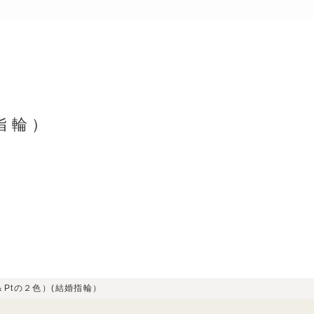
指輪）
＆Ptの２色）(結婚指輪）